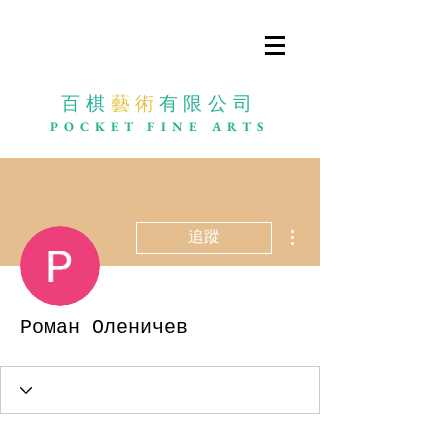
百棋
藝 術
有限公司
POCKET
FINE ARTS
更多動作
追蹤
Роман Оленичев