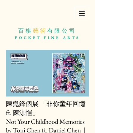
百棋
藝 術
有限公司
POCKET
FINE ARTS
陳崑鋒個展 「非你童年回憶
ft. 陳泇愷」
Not Your Childhood Memories
by Toni Chen ft. Daniel Chen
｜