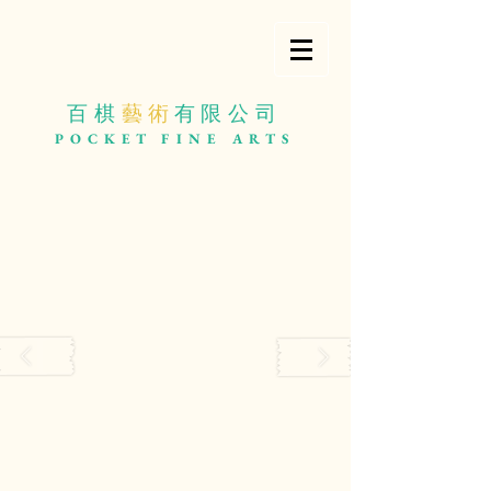
百棋
藝 術
有限公司
POCKET
FINE ARTS