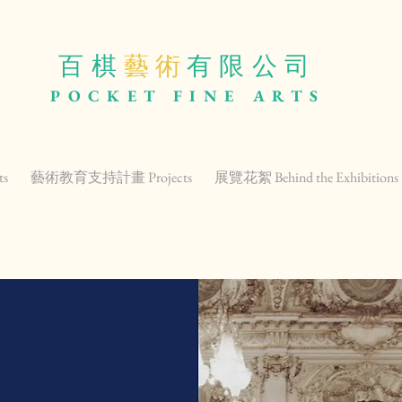
百棋
藝 術
有限公司
POCKET
FINE ARTS
ts
藝術教育支持計畫 Projects
展覽花絮 Behind the Exhibitions