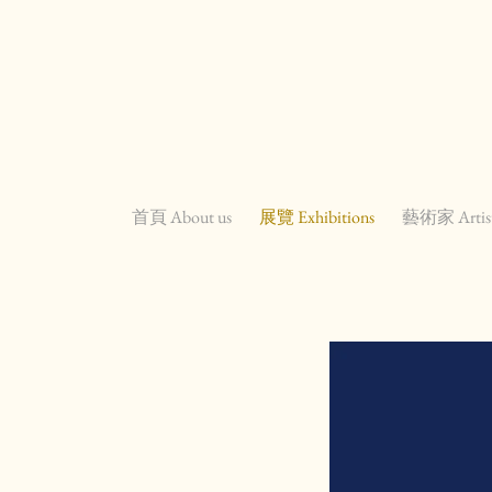
首頁 About us
展覽 Exhibitions
藝術家 Artis