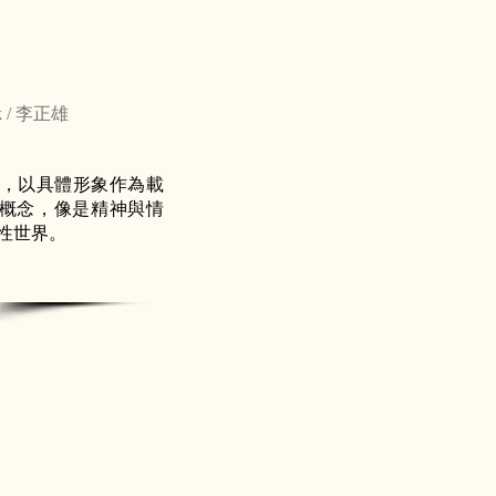
k / 李正雄
，以具體形象作為載
象的概念，像是精神與情
性世界。