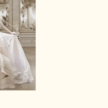
C. Lacroix Wed 3D｜2015｜立體光柵片
f 10, 110 x 80 cm (43.5 x 31.5 in)