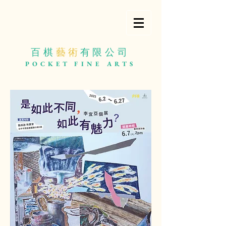
百棋
藝 術
有限公司
POCKET
FINE ARTS