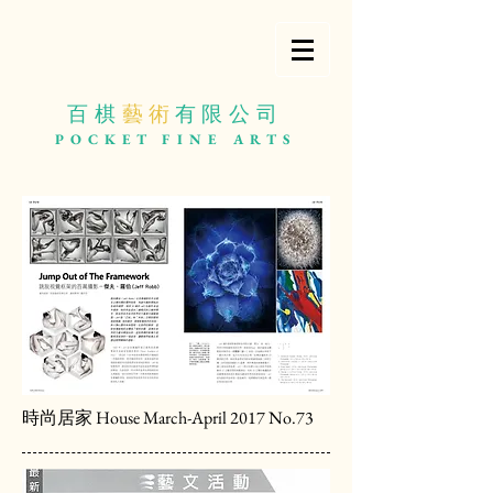
百棋
藝 術
有限公司
POCKET
FINE ARTS
時尚居家 House March-April 2017 No.73