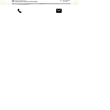
藝術地圖 Art Map 1. 2018/ 2.2018
康百視雜誌 Compass 1. 2018 issue 254
新加坡 聯合早報 /28 談畫論藝
2018.4.15