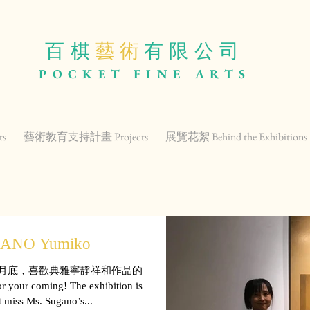
百棋
藝 術
有限公司
POCKET
FINE ARTS
ts
藝術教育支持計畫 Projects
展覽花絮 Behind the Exhibitions
O Yumiko
月底，喜歡典雅寧靜祥和作品的
 coming! The exhibition is
 miss Ms. Sugano’s...