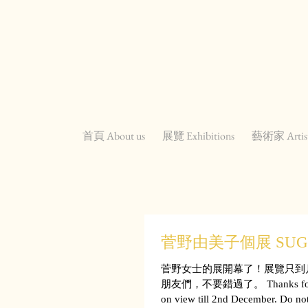
首頁 About us
展覽 Exhibitions
藝術家 Artis
菅野由美子個展 SUGAN
菅野女士的展開幕了！展覽只到
朋友們，不要錯過了。 Thanks for your
on view till 2nd December. Do not