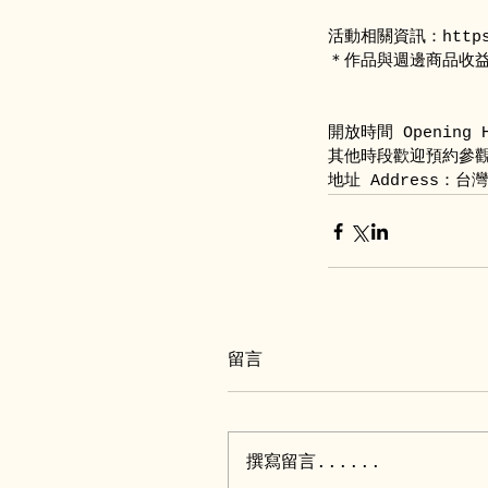
活動相關資訊：https:/
＊作品與週邊商品收
開放時間 Opening H
其他時段歡迎預約參觀，預約
地址 Address：台灣台
留言
撰寫留言......