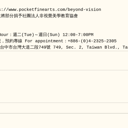
/www.pocketfinearts.com/beyond-vision
益將部分捐予社團法人非視覺美學教育協會
our：週二(Tue)～週日(Sun) 12:00-7:00PM
專線 For appointment：+886-(0)4-2325-2305
中市台灣大道二段749號 749, Sec. 2, Taiwan Blvd., Tai