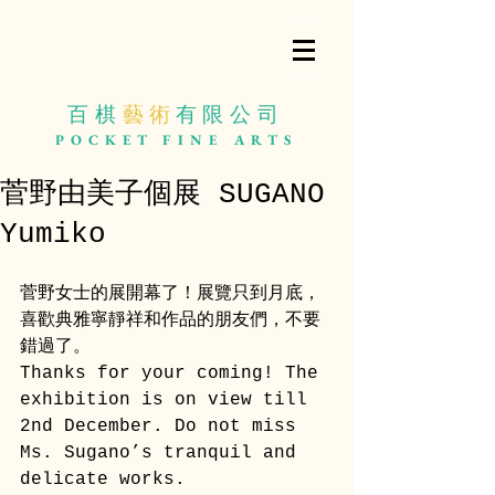
百棋
藝 術
有限公司
POCKET
FINE ARTS
菅野由美子個展 SUGANO
Yumiko
菅野女士的展開幕了！展覽只到月底，
喜歡典雅寧靜祥和作品的朋友們，不要
錯過了。
Thanks for your coming! The 
exhibition is on view till 
2nd December. Do not miss 
Ms. Sugano’s tranquil and 
delicate works. 