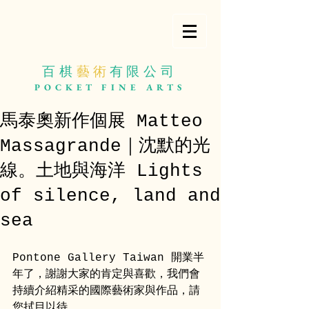
百棋
藝 術
有限公司
POCKET
FINE ARTS
馬泰奧新作個展 Matteo
Massagrande｜沈默的光
線。土地與海洋 Lights
of silence, land and
sea
Pontone Gallery Taiwan 開業半
年了，謝謝大家的肯定與喜歡，我們會
持續介紹精采的國際藝術家與作品，請
您拭目以待。