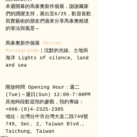
本週開幕的馬泰奧新作個展，謝謝藏家
們的踴躍支持，展出至6/25，歡迎喜歡
寫實藝術的朋友們過來分享馬泰奧精湛
的筆法與風景～
馬泰奧新作個展 
Matteo 
Massagrande
｜沈默的光線。土地與
海洋 Lights of silence, land 
and sea
開放時間 Opening Hour：週二
(Tue)～週日(Sun) 12:00-7:00PM
其他時段歡迎預約參觀，預約專線：
+886-(0)4-2325-2305
地址：台灣台中市台灣大道二段749號 
749, Sec. 2, Taiwan Blvd., 
Taichung, Taiwan